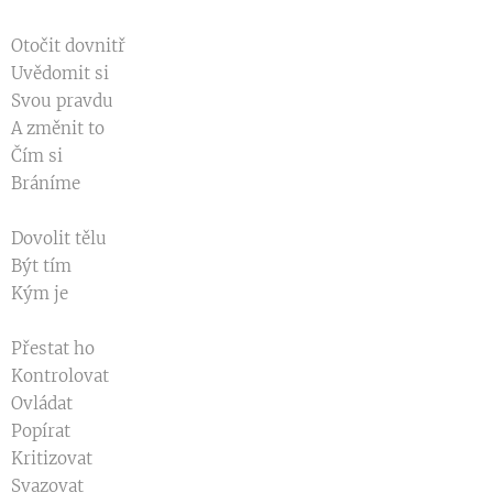
Otočit dovnitř
Uvědomit si
Svou pravdu
A změnit to
Čím si
Bráníme
Dovolit tělu
Být tím
Kým je
Přestat ho
Kontrolovat
Ovládat
Popírat
Kritizovat
Svazovat