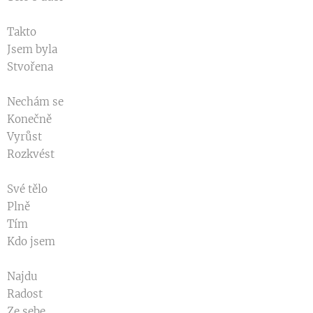
Takto
Jsem byla
Stvořena
Nechám se
Konečně
Vyrůst
Rozkvést
Své tělo
Plně
Tím
Kdo jsem
Najdu
Radost
Ze sebe