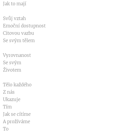
Jak to mají
Svůj vztah
Emoční dostupnost
Citovou vazbu
Se svým tělem
Vyrovnanost
Se svým
Životem
Tělo každého
Z nás
Ukazuje
Tím
Jak se cítíme
A prožíváme
To