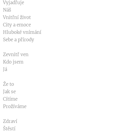
Vyjadřuje
Náš
Vnitřní život
City a emoce
Hluboké vnímání
Sebe a přírody
Zevnitř ven
Kdo jsem
Já
Že to
Jak se
Cítíme
Prožíváme
Zdraví
Štěstí