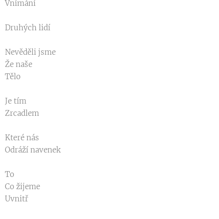
Vnímání
Druhých lidí
Nevěděli jsme
Že naše
Tělo
Je tím
Zrcadlem
Které nás
Odráží navenek
To
Co žijeme
Uvnitř