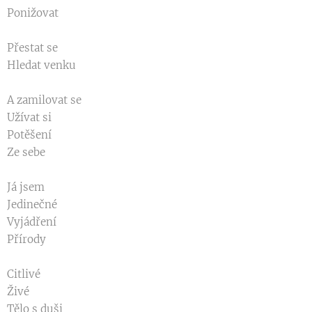
Ponižovat
Přestat se
Hledat venku
A zamilovat se
Užívat si
Potěšení
Ze sebe
Já jsem
Jedinečné
Vyjádření
Přírody
Citlivé
Živé
Tělo s duši