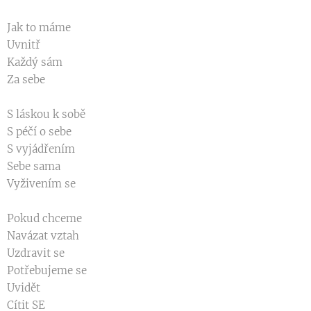
Jak to máme
Uvnitř
Každý sám
Za sebe
S láskou k sobě
S péčí o sebe
S vyjádřením
Sebe sama
Vyživením se
Pokud chceme
Navázat vztah
Uzdravit se
Potřebujeme se
Uvidět
Cítit SE