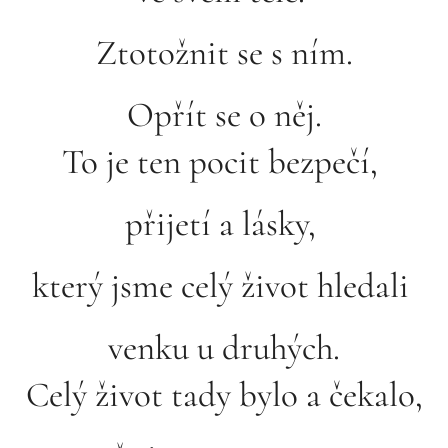
Ztotožnit se s ním.
Opřít se o něj.
To je ten pocit bezpečí,
přijetí a lásky,
který jsme celý život hledali
venku u druhých.
Celý život tady bylo a čekalo,