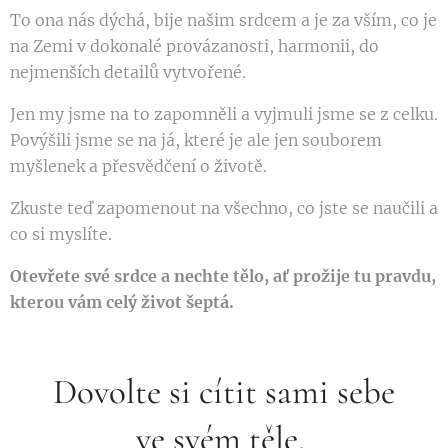
To ona nás dýchá, bije našim srdcem a je za vším, co je
na Zemi v dokonalé provázanosti, harmonii, do
nejmenších detailů vytvořené.
Jen my jsme na to zapomněli a vyjmuli jsme se z celku.
Povýšili jsme se na já, které je ale jen souborem
myšlenek a přesvědčení o životě.
Zkuste teď zapomenout na všechno, co jste se naučili a
co si myslíte.
Otevřete své srdce a nechte tělo, ať prožije tu pravdu,
kterou vám celý život šeptá.
Dovolte si cítit sami sebe
ve svém těle.