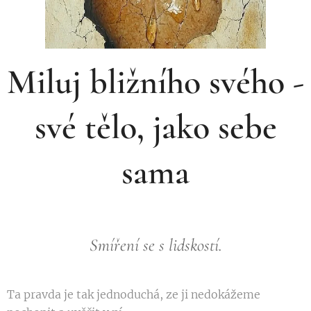
Miluj bližního svého -
své tělo, jako sebe
sama
Smíření se s lidskostí.
Ta pravda je tak jednoduchá, ze ji nedokážeme