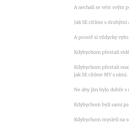
A nechali se vést svým 
Jak SE cítíme s druhými a
A prostě si vždycky vybra
Kdybychom přestali vidě
Kdybychom přestali snaži
jak SE cítíme MY s nimi.
Ne aby jim bylo dobře s
Kdybychom byli sami pro 
Kdybychom mysleli na s