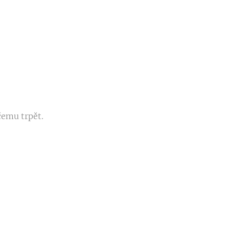
čemu trpět.