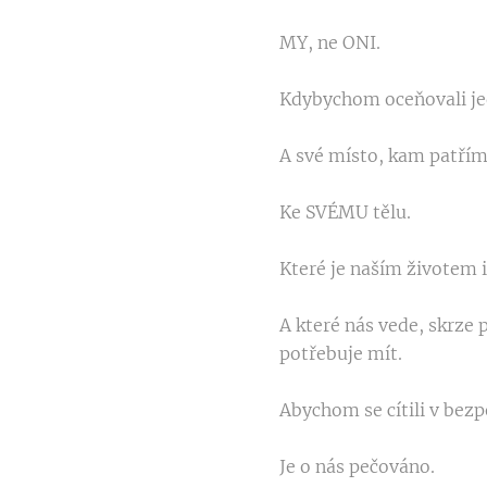
MY, ne ONI.
Kdybychom oceňovali je
A své místo, kam patřím
Ke SVÉMU tělu.
Které je naším životem i
A které nás vede, skrze 
potřebuje mít.
Abychom se cítili v bezpe
Je o nás pečováno.