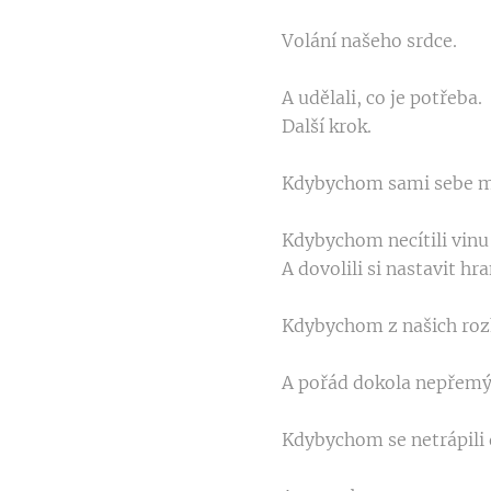
Volání našeho srdce.
A udělali, co je potřeba.
Další krok.
Kdybychom sami sebe mil
Kdybychom necítili vinu
A dovolili si nastavit hr
Kdybychom z našich roz
A pořád dokola nepřemýšl
Kdybychom se netrápili 