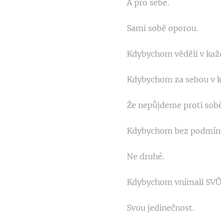
A pro sebe.
Sami sobě oporou.
Kdybychom věděli v každ
Kdybychom za sebou v kl
Že nepůjdeme proti sobě
Kdybychom bez podmínek
Ne druhé.
Kdybychom vnímali SVŮJ ž
Svou jedinečnost.