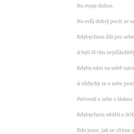
Na svoje dobro.
Na svůj dobrý pocit ze s
Kdybychom žili pro sebe
A byli SI tím nejdůležit
Kdyby nám na sobě natoli
A vždycky se o sebe post
Pečovali o sebe s láskou
Kdybychom věděli o SOB
Kdo jsme, jak se cítíme 