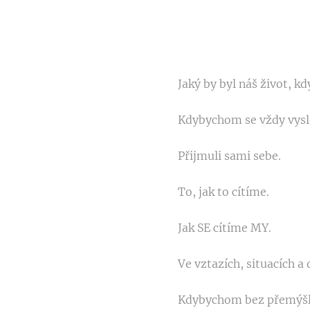
Jaký by byl náš život, 
Kdybychom se vždy vysle
Přijmuli sami sebe.
To, jak to cítíme.
Jak SE cítíme MY.
Ve vztazích, situacích a
Kdybychom bez přemýšle