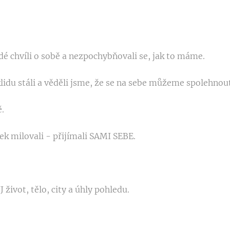
é chvíli o sobě a nezpochybňovali se, jak to máme.
idu stáli a věděli jsme, že se na sebe můžeme spolehnout
.
 milovali - přijímali SAMI SEBE.
ivot, tělo, city a úhly pohledu.