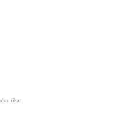
udou říkat.