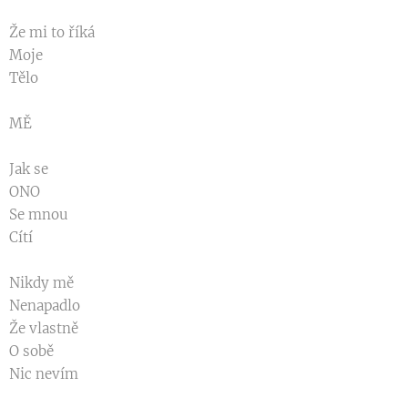
Že mi to říká
Moje
Tělo
MĚ
Jak se
ONO
Se mnou
Cítí
Nikdy mě
Nenapadlo
Že vlastně
O sobě
Nic nevím