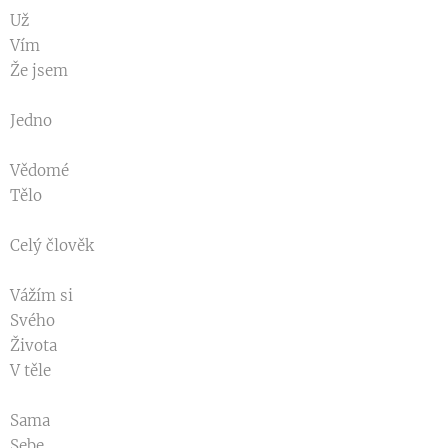
Už
Vím
Že jsem
Jedno
Vědomé
Tělo
Celý člověk
Vážím si
Svého
Života
V těle
Sama
Sebe