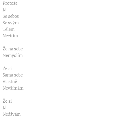
Protože
Já
Se sebou
Se svým
Tělem
Necítím
Že na sebe
Nemyslím
Že si
Sama sebe
Vlastně
Nevšímám
Že si
Já
Nedávám