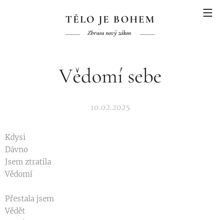
TĚLO JE BOHEM
Zbrusu nový zákon
Vědomí sebe
10.02.2025
Kdysi
Dávno
Jsem ztratila
Vědomí
Přestala jsem
Vědět