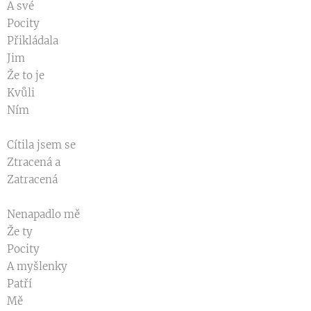
A své
Pocity
Přikládala
Jim
Že to je
Kvůli
Ním
Cítila jsem se
Ztracená a
Zatracená
Nenapadlo mě
Že ty
Pocity
A myšlenky
Patří
Mě