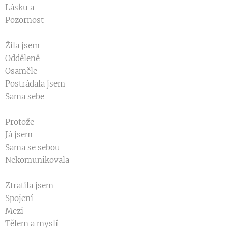
Lásku a
Pozornost
Žila jsem
Odděleně
Osaměle
Postrádala jsem
Sama sebe
Protože
Já jsem
Sama se sebou
Nekomunikovala
Ztratila jsem
Spojení
Mezi
Tělem a myslí