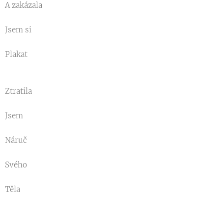
A zakázala
Jsem si
Plakat
Ztratila
Jsem
Náruč
Svého
Těla