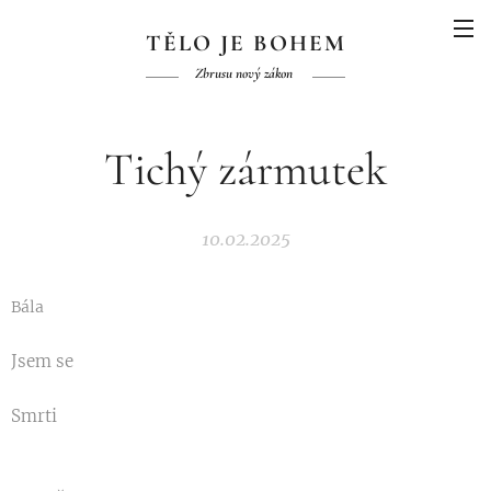
TĚLO JE BOHEM
Zbrusu nový zákon
Tichý zármutek
10.02.2025
Bála
Jsem se
Smrti