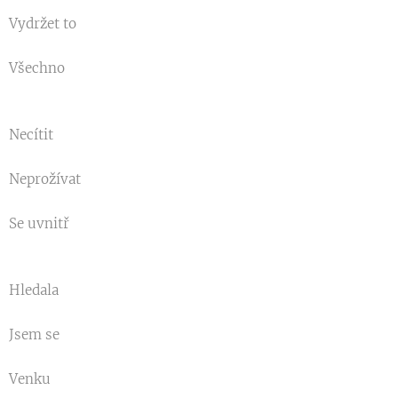
Vydržet to
Všechno
Necítit
Neprožívat
Se uvnitř
Hledala
Jsem se
Venku