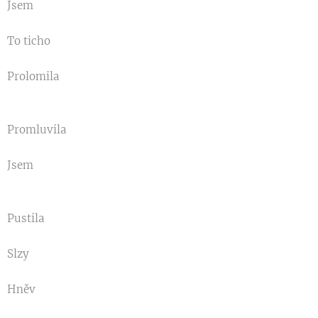
Jsem
To ticho
Prolomila
Promluvila
Jsem
Pustila
Slzy
Hněv