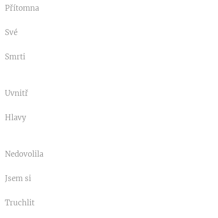
Přítomna
Své
Smrti
Uvnitř
Hlavy
Nedovolila
Jsem si
Truchlit