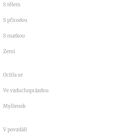
S tělem
S přírodou
S matkou
Zemí
Ocitla se
Ve vzduchoprázdnu
Myšlenek
V povzdálí