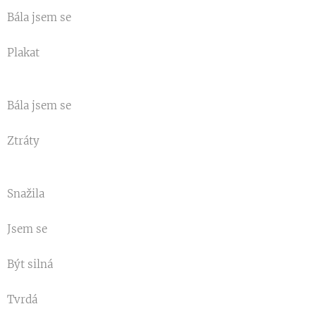
Bála jsem se
Plakat
Bála jsem se
Ztráty
Snažila
Jsem se
Být silná
Tvrdá