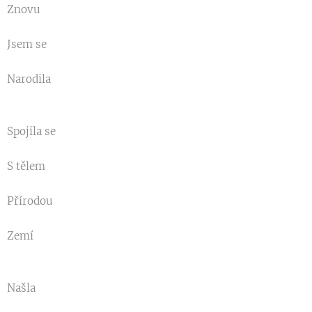
Znovu
Jsem se
Narodila
Spojila se
S tělem
Přírodou
Zemí
Našla