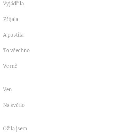
Vyjádřila
Přijala
A pustila
To všechno
Ve mě
Ven
Na světlo
Ožila jsem