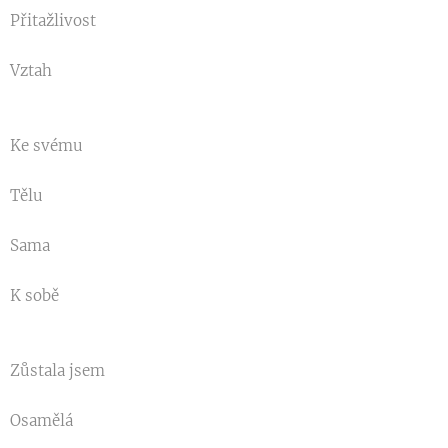
Přitažlivost
Vztah
Ke svému
Tělu
Sama
K sobě
Zůstala jsem
Osamělá