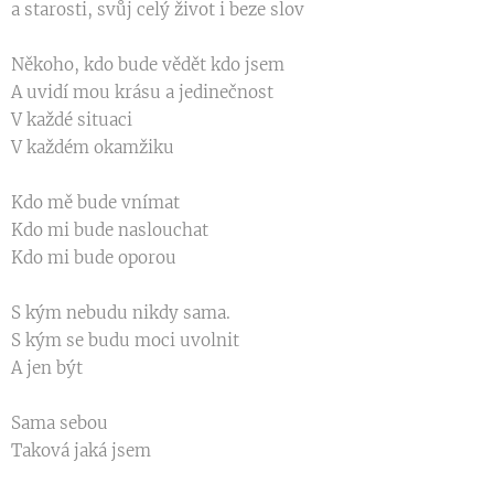
a starosti, svůj celý život i beze slov
Někoho, kdo bude vědět kdo jsem
A uvidí mou krásu a jedinečnost
V každé situaci
V každém okamžiku
Kdo mě bude vnímat
Kdo mi bude naslouchat
Kdo mi bude oporou
S kým nebudu nikdy sama.
S kým se budu moci uvolnit
A jen být
Sama sebou
Taková jaká jsem