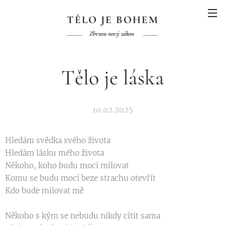
TĚLO JE BOHEM
Zbrusu nový zákon
Tělo je láska
10.02.2025
Hledám svědka svého života
Hledám lásku mého života
Někoho, koho budu moci milovat
Komu se budu moci beze strachu otevřít
Kdo bude milovat mě
Někoho s kým se nebudu nikdy cítit sama