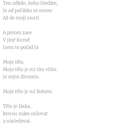
Ten někdo, koho hledám,
Je od počátku se mnou
Až do mojí smrti
A potom zase
V jiné formě
Jsem to pořád Já
Moje tělo.
Moje tělo je mi tím vším.
Je mým životem.
Moje tělo je mi Bohem.
Tělo je láska,
kterou mám milovat
a následovat.