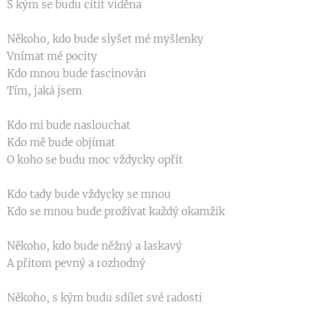
S kým se budu cítit viděna
Někoho, kdo bude slyšet mé myšlenky
Vnímat mé pocity
Kdo mnou bude fascinován
Tím, jaká jsem
Kdo mi bude naslouchat
Kdo mě bude objímat
O koho se budu moc vždycky opřít
Kdo tady bude vždycky se mnou
Kdo se mnou bude prožívat každý okamžik
Někoho, kdo bude něžný a laskavý
A přitom pevný a rozhodný
Někoho, s kým budu sdílet své radosti