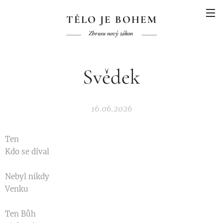
TĚLO JE BOHEM
Zbrusu nový zákon
Svědek
16.06.2026
Ten
Kdo se díval
Nebyl nikdy
Venku
Ten Bůh