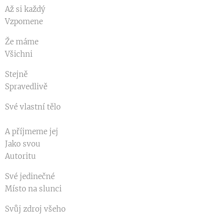
Až si každý
Vzpomene
Že máme
Všichni
Stejně
Spravedlivě
Své vlastní tělo
A příjmeme jej
Jako svou
Autoritu
Své jedinečné
Místo na slunci
Svůj zdroj všeho