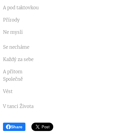
A pod taktovkou
Přírody
Ne mysli
Se necháme
Každý za sebe
A přitom
Společně
Vést
V tanci Života
Share