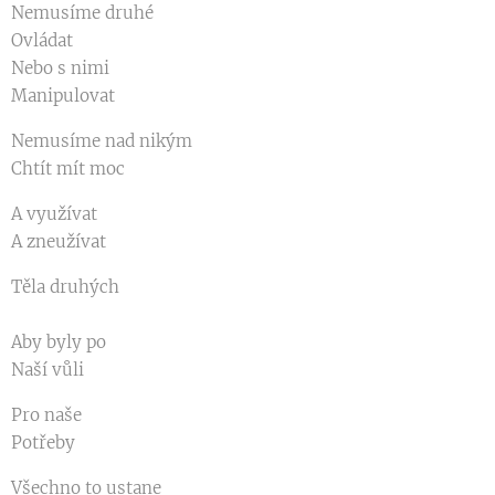
Nemusíme druhé
Ovládat
Nebo s nimi
Manipulovat
Nemusíme nad nikým
Chtít mít moc
A využívat
A zneužívat
Těla druhých
Aby byly po
Naší vůli
Pro naše
Potřeby
Všechno to ustane