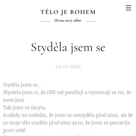
TĚLO JE BOHEM
Zbrusu nový zákon
Styděla jsem se
05.02.2025
Styděla jsem se...
Myslela jsem si, že ONI mě ponižují a vysmívají se mi, že
jsem jiná.
Tak jsem se skryla.
A nikdy mi nedošlo, že jsem se nestyděla před nimi, ale že
se moje tělo stydělo před nimi za to, že jsem se postavila
proti sobě.