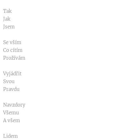
Tak
Jak
Jsem
Se vším
Co cítím
Prožívám
Vyjádřit
Svou
Pravdu
Navzdory
Všemu
A všem
Lidem