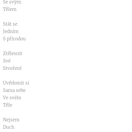
Se svým
Tělem
Stát se
Jedním
S přírodou
Ztělesnit
Své
Stvoření
Uvědomit si
Sama sebe
Ve svém
Těle
Nejsem
Duch