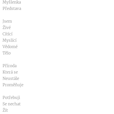
Myšlenka
Představa
Jsem
Živé
Cítící
Myslící
Vědomé
Tělo
Příroda
Která se
Neustále
Proměňuje
Potřebuji
Se nechat
Žít