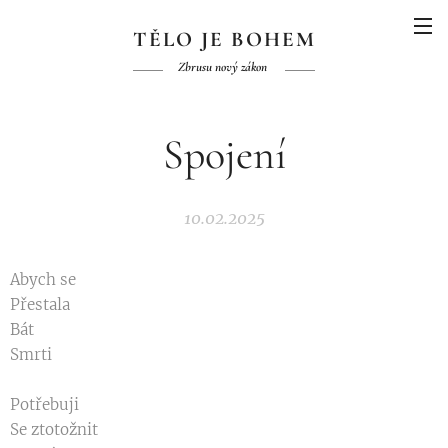
TĚLO JE BOHEM
Zbrusu nový zákon
Spojení
10.02.2025
Abych se
Přestala
Bát
Smrti
Potřebuji
Se ztotožnit