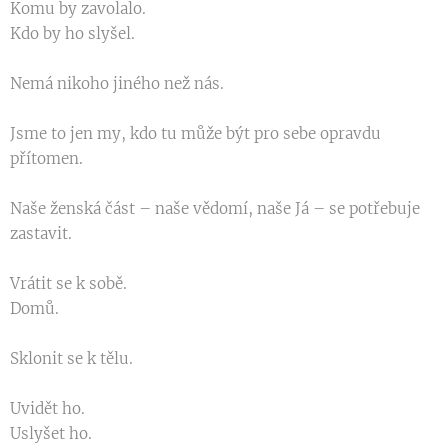
Komu by zavolalo.
Kdo by ho slyšel.
Nemá nikoho jiného než nás.
Jsme to jen my, kdo tu může být pro sebe opravdu
přítomen.
Naše ženská část – naše vědomí, naše Já – se potřebuje
zastavit.
Vrátit se k sobě.
Domů.
Sklonit se k tělu.
Uvidět ho.
Uslyšet ho.