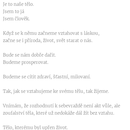
Je to naše tělo.
Jsem to já
Jsem člověk.
Když se k němu začneme vztahovat s láskou,
začne se i příroda, život, svět starat o nás.
Bude se nám dobře dařit.
Budeme prosperovat.
Budeme se cítit zdraví, šťastní, milovaní.
Tak, jak se vztahujeme ke svému tělu, tak žijeme.
Vnímám, že rozhodnutí k sebevraždě není akt vůle, ale
zoufalství těla, které už nedokáže dál žít bez vztahu.
Tělo, kterému byl upřen život.