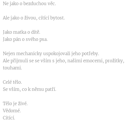
Ne jako o bezduchou věc.
Ale jako o živou, cítící bytost.
Jako matka o dítě.
Jako pán o svého psa.
Nejen mechanicky uspokojovali jeho potřeby.
Ale přijmuli se se vším s jeho, našimi emocemi, prožitky,
touhami.
Celé tělo.
Se vším, co k němu patří.
Tělo je živé.
Vědomé.
Cítící.