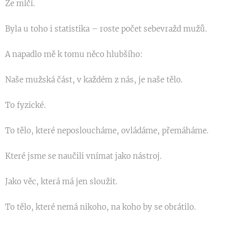
Že mlčí.
Byla u toho i statistika – roste počet sebevražd mužů.
A napadlo mě k tomu něco hlubšího:
Naše mužská část, v každém z nás, je naše tělo.
To fyzické.
To tělo, které neposloucháme, ovládáme, přemáháme.
Které jsme se naučili vnímat jako nástroj.
Jako věc, která má jen sloužit.
To tělo, které nemá nikoho, na koho by se obrátilo.