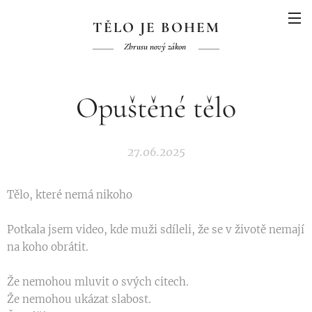
TĚLO JE BOHEM
Zbrusu nový zákon
Opuštěné tělo
27.06.2025
Tělo, které nemá nikoho
Potkala jsem video, kde muži sdíleli, že se v životě nemají
na koho obrátit.
Že nemohou mluvit o svých citech.
Že nemohou ukázat slabost.