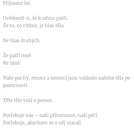
Přijmout ho.
Uvědomit si, že k němu patří.
Že to, co cítíme, je hlas těla.
Ne hlas druhých.
Že patří mně.
Ke mně.
Naše pocity, emoce a nemoci jsou voláním našeho těla po
pozornosti.
Tělo tiše volá o pomoc.
Potřebuje nás – naši přítomnost, naši péči.
Potřebuje, abychom se o něj starali.