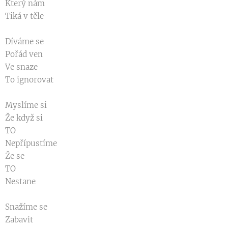
Který nám
Tiká v těle
Díváme se
Pořád ven
Ve snaze
To ignorovat
Myslíme si
Že když si
TO
Nepřípustíme
Že se
TO
Nestane
Snažíme se
Zabavit