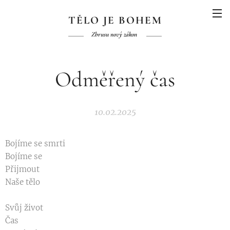
TĚLO JE BOHEM
Zbrusu nový zákon
Odměřený čas
10.02.2025
Bojíme se smrti
Bojíme se
Přijmout
Naše tělo
Svůj život
Čas