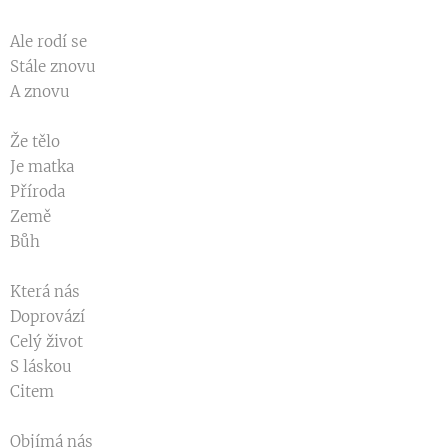
Ale rodí se
Stále znovu
A znovu
Že tělo
Je matka
Příroda
Země
Bůh
Která nás
Doprovází
Celý život
S láskou
Citem
Objímá nás