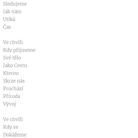
Sledujeme
Jak nám
Utíká
Čas
Ve chvíli
Kdy přijmeme
Své tělo
Jako Cestu
Kterou
Skrze nás
Prochází
Příroda
Vývoj
Ve chvíli
Kdy se
Dokážeme