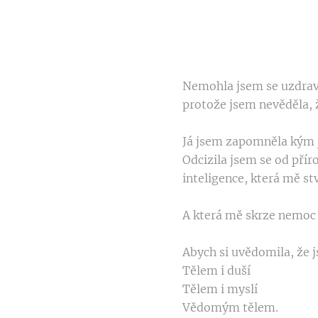
Nemohla jsem se uzdrav
protože jsem nevěděla,
Já jsem zapomněla kým 
Odcizila jsem se od přír
inteligence, která mě stv
A která mě skrze nemoc
Abych si uvědomila, že
Tělem i duší
Tělem i myslí
Vědomým tělem.