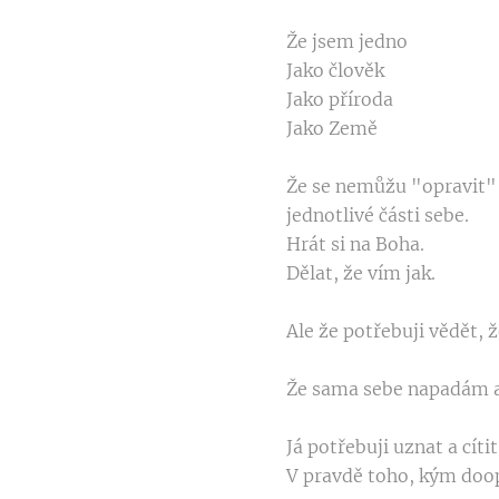
Že jsem jedno
Jako člověk
Jako příroda
Jako Země
Že se nemůžu "opravit
jednotlivé části sebe.
Hrát si na Boha.
Dělat, že vím jak.
Ale že potřebuji vědět, 
Že sama sebe napadám a 
Já potřebuji uznat a cít
V pravdě toho, kým doo