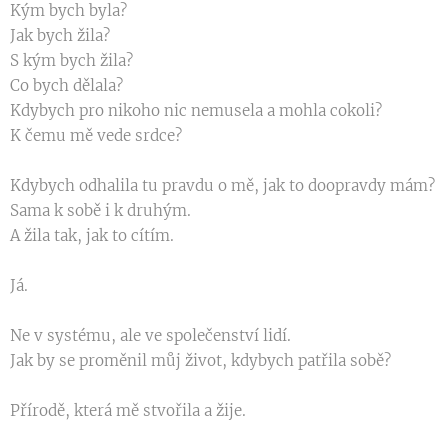
Kým bych byla?
Jak bych žila?
S kým bych žila?
Co bych dělala?
Kdybych pro nikoho nic nemusela a mohla cokoli?
K čemu mě vede srdce?
Kdybych odhalila tu pravdu o mě, jak to doopravdy mám?
Sama k sobě i k druhým.
A žila tak, jak to cítím.
Já.
Ne v systému, ale ve společenství lidí.
Jak by se proměnil můj život, kdybych patřila sobě?
Přírodě, která mě stvořila a žije.