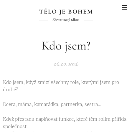
TĚLO JE BOHEM
Zbrusu nový zákon
Kdo jsem?
06.02.2026
Kdo jsem, když zmizí všechny role, kterými jsem pro
druhé?
Dcera, máma, kamarádka, partnerka, sestra...
Když přestanu naplňovat funkce, které těm rolím přiřkla
společnost.