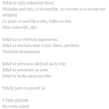
Tohle je můj jedinečný život.
Hluboko pod tím, co si myslím, co musím a co se ode mě
očekává.
Co jsem se naučila a vím, řídím se tím.
Kým mám být, aby...
Když na to všechno zapomenu .
Když se nechám vést svým tělem, pocitem.
Vnitřním kompasem.
Když se přestanu skrývat za ty role.
Když se postavím za sebe.
Když tu budu sama za sebe.
Tehdy jsem to prostě já.
V řádu přírody.
Na svém místě.