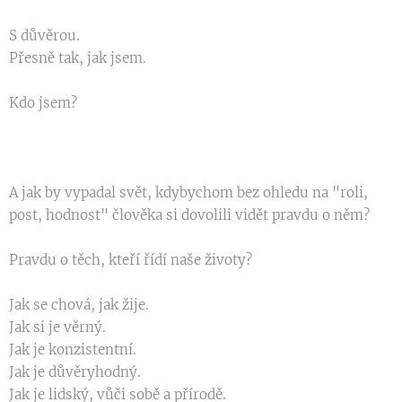
S důvěrou.
Přesně tak, jak jsem.
Kdo jsem?
🌱
A jak by vypadal svět, kdybychom bez ohledu na "roli,
post, hodnost" člověka si dovolili vidět pravdu o něm?
Pravdu o těch, kteří řídí naše životy?
Jak se chová, jak žije.
Jak si je věrný.
Jak je konzistentní.
Jak je důvěryhodný.
Jak je lidský, vůči sobě a přírodě.