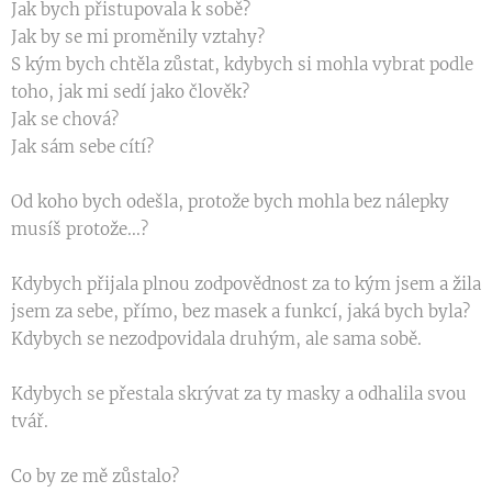
Jak bych přistupovala k sobě?
Jak by se mi proměnily vztahy?
S kým bych chtěla zůstat, kdybych si mohla vybrat podle
toho, jak mi sedí jako člověk?
Jak se chová?
Jak sám sebe cítí?
Od koho bych odešla, protože bych mohla bez nálepky
musíš protože...?
Kdybych přijala plnou zodpovědnost za to kým jsem a žila
jsem za sebe, přímo, bez masek a funkcí, jaká bych byla?
Kdybych se nezodpovidala druhým, ale sama sobě.
Kdybych se přestala skrývat za ty masky a odhalila svou
tvář.
Co by ze mě zůstalo?