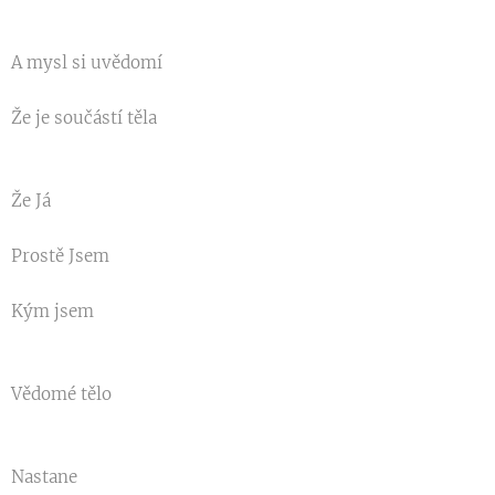
A mysl si uvědomí
Že je součástí těla
Že Já
Prostě Jsem
Kým jsem
Vědomé tělo
Nastane