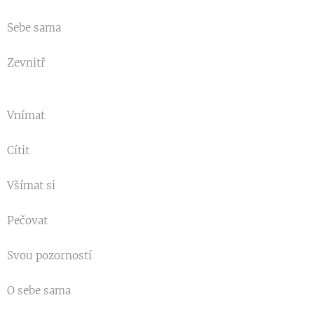
Sebe sama
Zevnitř
Vnímat
Cítit
Všímat si
Pečovat
Svou pozorností
O sebe sama