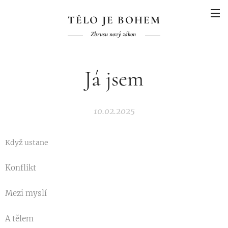
TĚLO JE BOHEM
Zbrusu nový zákon
Já jsem
10.02.2025
Když ustane
Konflikt
Mezi myslí
A tělem