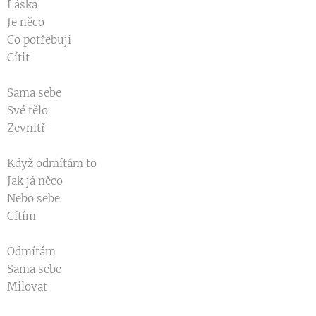
Láska
Je něco
Co potřebuji
Cítit
Sama sebe
Své tělo
Zevnitř
Když odmítám to
Jak já něco
Nebo sebe
Cítím
Odmítám
Sama sebe
Milovat