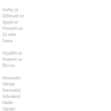
Svého já
Ztělesnit se
Spojit se
Postavit se
Za sebe
Sama
Vyjádřit se
Projevit se
Říci to
Nemusím
Hledat
Potvrzení
Schválení
Obdiv
Uznání