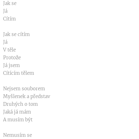
Jak se
Já
Cítím
Jak se cítím
Já
V těle
Protože
Já jsem
Cítícím tělem
Nejsem souborem
Myšlenek a představ
Druhých o tom
Jaká já mám
A musím být
Nemusím se