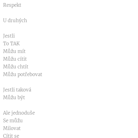
Respekt
U druhých
Jestli
To TAK
Můžu mít
Můžu cítit
Můžu chtít
Můžu potřebovat
Jestli taková
Můžu být
Ale jednoduše
Se můžu
Milovat
Cítit se