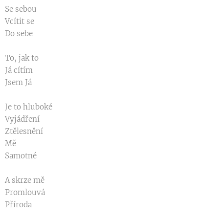
Se sebou
Vcítit se
Do sebe
To, jak to
Já cítím
Jsem Já
Je to hluboké
Vyjádření
Ztělesnění
Mě
Samotné
A skrze mě
Promlouvá
Příroda