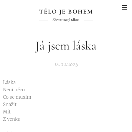
TĚLO JE BOHEM
Zbrusu nový zákon
Já jsem láska
14.02.2025
Láska
Není něco
Co se musím
Snažit
Mít
Z venku