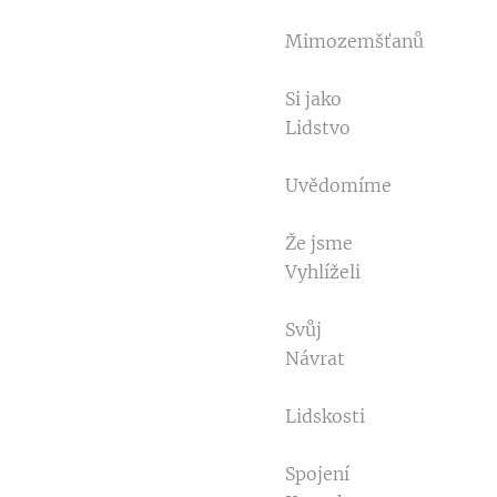
Mimozemšťanů
Si jako
Lidstvo
Uvědomíme
Že jsme
Vyhlíželi
Svůj
Návrat
Lidskosti
Spojení