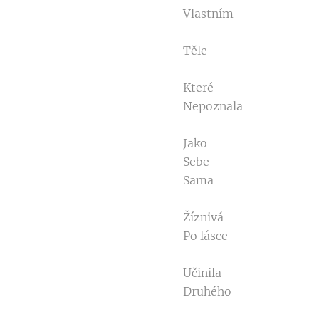
Vlastním
Těle
Které
Nepoznala
Jako
Sebe
Sama
Žíznivá
Po lásce
Učinila
Druhého