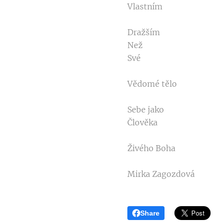
Vlastním
Dražším
Než
Své
Vědomé tělo
Sebe jako
Člověka
Živého Boha
Mirka Zagozdová
Share