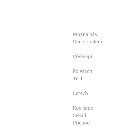
Možná nás
Den odhalení
Překvapí
Po všech
Těch
Letech
Kdy jsme
Čekali
Příchod