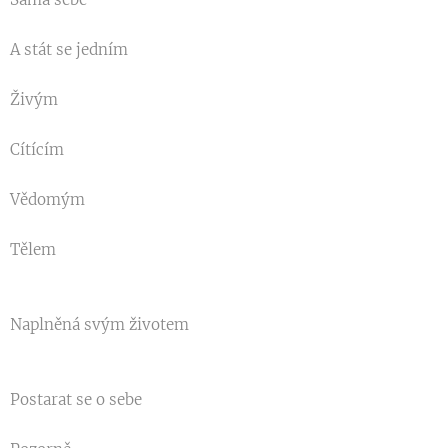
A stát se jedním
Živým
Cítícím
Vědomým
Tělem
Naplněná svým životem
Postarat se o sebe