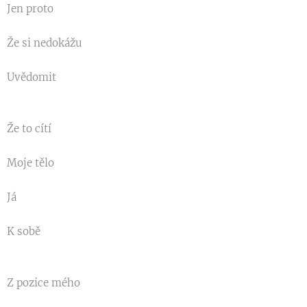
Jen proto
Že si nedokážu
Uvědomit
Že to cítí
Moje tělo
Já
K sobě
Z pozice mého