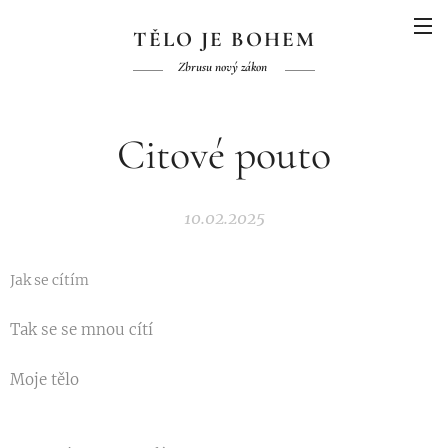
TĚLO JE BOHEM
Zbrusu nový zákon
Citové pouto
10.02.2025
Jak se cítím
Tak se se mnou cítí
Moje tělo