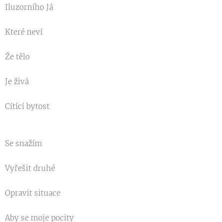
Iluzorního Já
Které neví
Že tělo
Je živá
Cítící bytost
Se snažím
Vyřešit druhé
Opravit situace
Aby se moje pocity